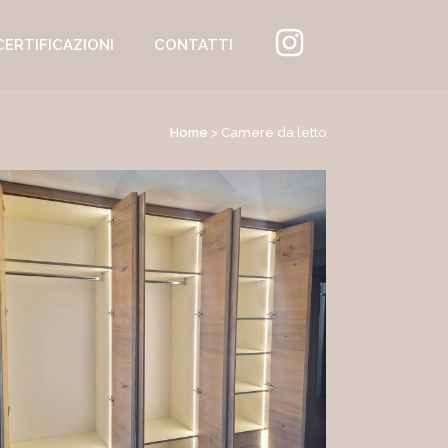
CERTIFICAZIONI
CONTATTI
Home
>
Camere da letto