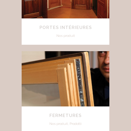
PORTES INTÉRIEURES
Nos produit
FERMETURES
Nos produit, Prodotti